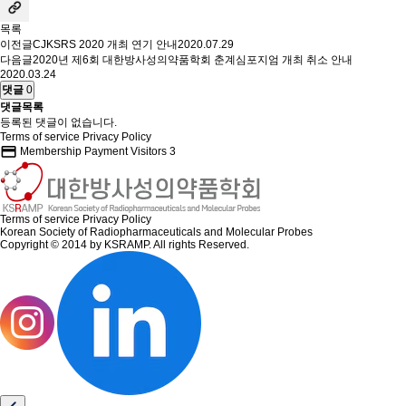
목록
이전글
CJKSRS 2020 개최 연기 안내
2020.07.29
다음글
2020년 제6회 대한방사성의약품학회 춘계심포지엄 개최 취소 안내
2020.03.24
댓글
0
댓글목록
등록된 댓글이 없습니다.
Terms of service
Privacy Policy
credit_card
Membership Payment
Visitors
3
Terms of service
Privacy Policy
Korean Society of Radiopharmaceuticals and Molecular Probes
Copyright © 2014 by KSRAMP. All rights Reserved.