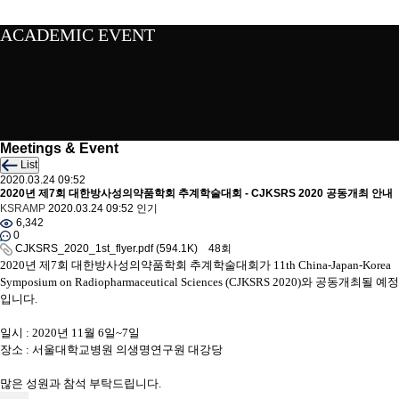
ACADEMIC EVENT
Meetings & Event
List
2020.03.24 09:52
2020년 제7회 대한방사성의약품학회 추계학술대회 - CJKSRS 2020 공동개최 안내
KSRAMP
2020.03.24 09:52
인기
6,342
0
CJKSRS_2020_1st_flyer.pdf
(594.1K)
48회
2020년 제7회 대한방사성의약품학회 추계학술대회가 11th China-Japan-Korea
Symposium on Radiopharmaceutical Sciences (CJKSRS 2020)와 공동개최될 예정
입니다.
일시 : 2020년 11월 6일~7일
장소 : 서울대학교병원 의생명연구원 대강당
많은 성원과 참석 부탁드립니다.