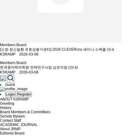
Members Board
[신경-정신질환 유효성평가센터] 2026 CLEVERcns 세미나 스케줄 안내
KSRAMP 2026-03-06
Members Board
한국원자력의학원 전략연구사업 심포지엄 (안내)
KSRAMP 2026-03-06
Guest
Login
Register
ABOUT KSRAMP
Greeting
History
Board Members & Committees
Society Bylaws
Contact Staff
ACADEMIC JOURNAL
About JRMP
Editorial Board