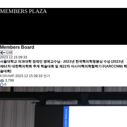
MEMBERS PLAZA
Members Board
List
2023.12.15 09:33
서울대학교 의과대학 정재민 명예교수님 - 2023년 한국핵의학청봉상 수상 (2023년
제62차 대한핵의학회 추계 학술대회 및 제22차 아시아핵의학협력기구(ARCCNM) 학
술대회)
KSRAMP
2023.12.15 09:33
인기
3,799
0