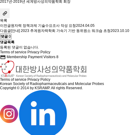
2017년-2019년 세계방사성의약품학회 회장
목록
이전글
원자력 정책과제 기술수요조사 작성 요청
2024.04.05
다음글
[안내] 2023 추계원자력학회 가속기 기반 동위원소 워크숍 초청
2023.10.10
댓글
0
댓글목록
등록된 댓글이 없습니다.
Terms of service
Privacy Policy
credit_card
Membership Payment
Visitors
8
Terms of service
Privacy Policy
Korean Society of Radiopharmaceuticals and Molecular Probes
Copyright © 2014 by KSRAMP. All rights Reserved.