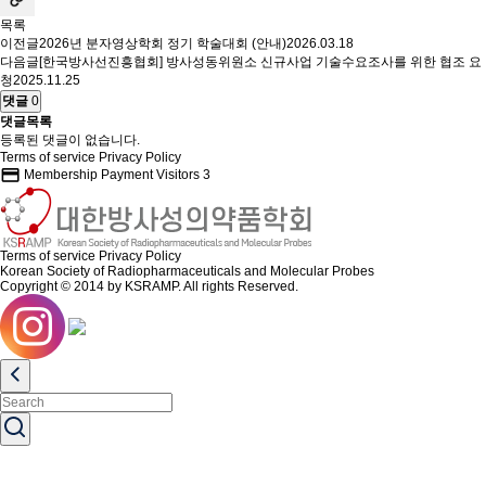
목록
이전글
2026년 분자영상학회 정기 학술대회 (안내)
2026.03.18
다음글
[한국방사선진흥협회] 방사성동위원소 신규사업 기술수요조사를 위한 협조 요
청
2025.11.25
댓글
0
댓글목록
등록된 댓글이 없습니다.
Terms of service
Privacy Policy
credit_card
Membership Payment
Visitors
3
Terms of service
Privacy Policy
Korean Society of Radiopharmaceuticals and Molecular Probes
Copyright © 2014 by KSRAMP. All rights Reserved.