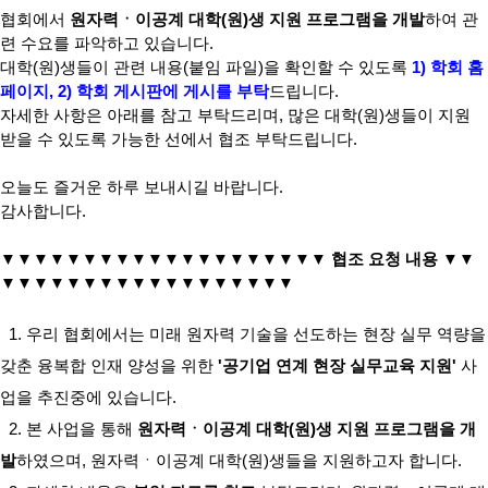
협회에서
원자력ㆍ이공계 대학(원)생 지원 프로그램을 개발
하여 관
련 수요를 파악하고 있습니다.
대학(원)생들이 관련 내용(붙임 파일)을 확인할 수 있도록
1) 학회
홈
페이지, 2) 학회 게시판에 게시를 부탁
드립니다.
자세한 사항은 아래를 참고 부탁드리며, 많은 대학(원)생들이 지원
받을 수 있도록 가능한 선에서 협조 부탁드립니다.
오늘도 즐거운 하루 보내시길 바랍니다.
감사합니다.
▼
▼
▼
▼
▼
▼
▼
▼
▼
▼
▼
▼
▼
▼
▼
▼
▼
▼
▼
▼ 협조 요청 내용
▼
▼
▼
▼
▼
▼
▼
▼
▼
▼
▼
▼
▼
▼
▼
▼
▼
▼
▼
▼
1. 우리 협회에서는 미래 원자력 기술을 선도하는 현장 실무 역량을
갖춘 융복합 인재 양성을 위한
'공기업 연계 현장 실무교육 지원'
사
업을 추진중에 있습니다.
2. 본 사업을 통해
원자력ㆍ이공계 대학(원)생 지원 프로그램을 개
발
하였으며, 원자력ㆍ이공계 대학(원)생들을 지원하고자 합니다.