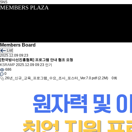
SNS
MEMBERS PLAZA
Members Board
List
2025.12.09 09:23
[한국방사선진흥협회] 프로그램 안내 협조 요청
KSRAMP
2025.12.09 09:23
인기
686
0
26년_신규_교육_프로그램_수요_조사_포스터_Ver.7.0.pdf
(2.2M)
0회