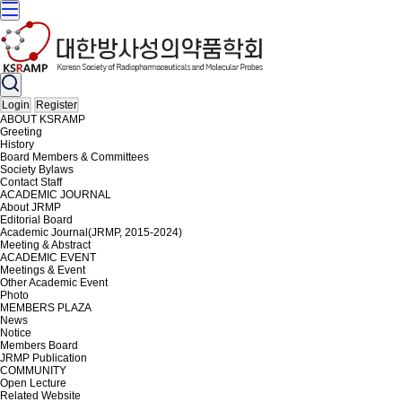
Login
Register
ABOUT KSRAMP
Greeting
History
Board Members & Committees
Society Bylaws
Contact Staff
ACADEMIC JOURNAL
About JRMP
Editorial Board
Academic Journal(JRMP, 2015-2024)
Meeting & Abstract
ACADEMIC EVENT
Meetings & Event
Other Academic Event
Photo
MEMBERS PLAZA
News
Notice
Members Board
JRMP Publication
COMMUNITY
Open Lecture
Related Website