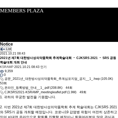
MEMBERS PLAZA
Notice
List
2021.10.21 08:43
2021년 제7회 대한방사성의약품학회 추계학술대회 ‧ CJKSRS 2021 ‧ SRS 공동
학술대회 개최 안내
KSRAMP
2021.10.21 08:43
인기
9,359
0
공문_2021년_대한방사성의약품학회_추계심포지엄_공지__1_.hwp
(105.0K)
53회
온라인_등록방법_안내__1_.pdf
(208.8K)
44회
CJKSRS2021-KSRAMP_meetingleaflet.pdf
(1.9M)
49회
1. 귀하의 무궁한 발전을 기원합니다.
2. 이번 2021년 제7회 대한방사성의약품학회 추계 학술대회는 CJKSRS 2021
와 SRS가 공동 개최할 예정입니다. 코로나19 감염병 위험이 여전히 상존하고
있어 비대면 온라인으로 학회를 진행할 예정이니 회원여러분의 많은 관심과