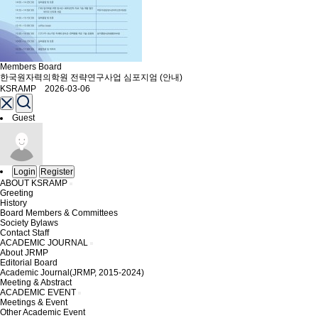
Members Board
한국원자력의학원 전략연구사업 심포지엄 (안내)
KSRAMP 2026-03-06
Guest
Login
Register
ABOUT KSRAMP
Greeting
History
Board Members & Committees
Society Bylaws
Contact Staff
ACADEMIC JOURNAL
About JRMP
Editorial Board
Academic Journal(JRMP, 2015-2024)
Meeting & Abstract
ACADEMIC EVENT
Meetings & Event
Other Academic Event